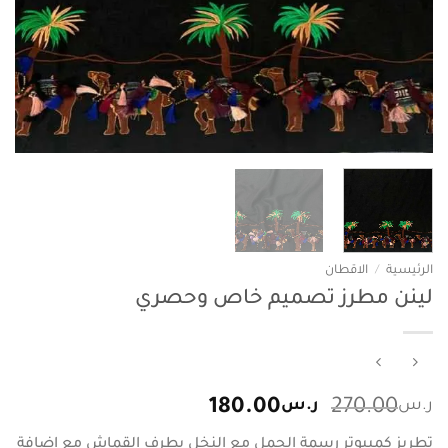
الرئيسية
/
الاقطان
لينن مطرز تصميم خاص وحصري
السعر
السعر
ر.س
270.00
ر.س
180.00
الأصلي
الحالي
تطريز كمبيوتر رسمة الجمل مع النخل بطرف القماش مع إضافة