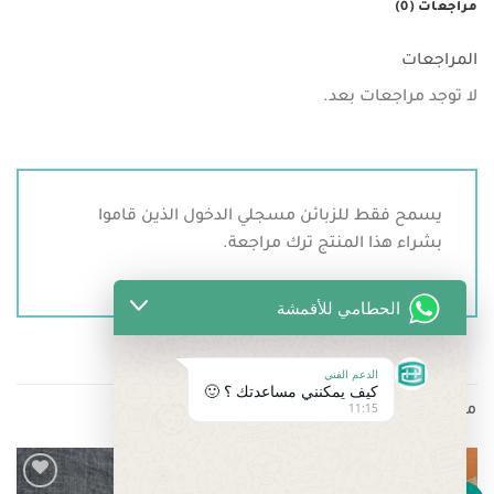
مراجعات (0)
المراجعات
لا توجد مراجعات بعد.
يسمح فقط للزبائن مسجلي الدخول الذين قاموا
بشراء هذا المنتج ترك مراجعة.
الحطامي للأقمشة
الدعم الفني
كيف يمكنني مساعدتك ؟ 🙂
11:15
منتجات ذات صلة