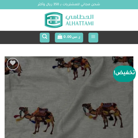
خطي
شحن مجاني للمشتريات بـ 350 ريال وأكثر
لمحتوى
ر.س
0.00
تخفيض!
Add to
wishlist