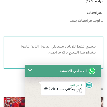
مراجعات (0)
المراجعات
لا توجد مراجعات بعد.
يسمح فقط للزبائن مسجلي الدخول الذين قاموا
بشراء هذا المنتج ترك مراجعة.
الحطامي للأقمشة
الدعم الفني
كيف يمكنني مساعدتك ؟ 🙂
منتجات ذات صلة
10:30