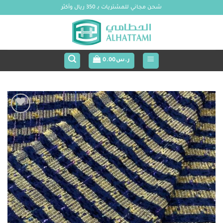
خطي
شحن مجاني للمشتريات بـ 350 ريال وأكثر
لمحتوى
ر.س
0.00
Add to
wishlist