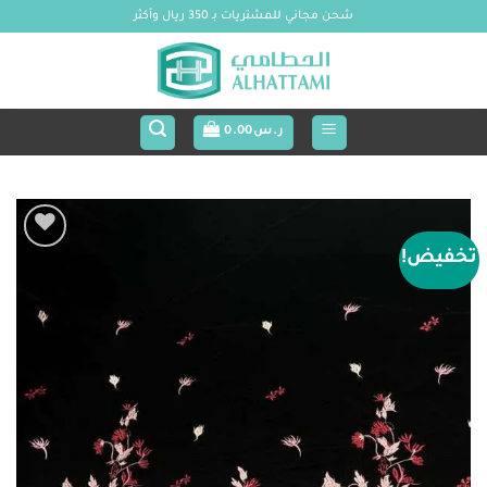
خطي
شحن مجاني للمشتريات بـ 350 ريال وأكثر
لمحتوى
ر.س
0.00
تخفيض!
Add to
wishlist