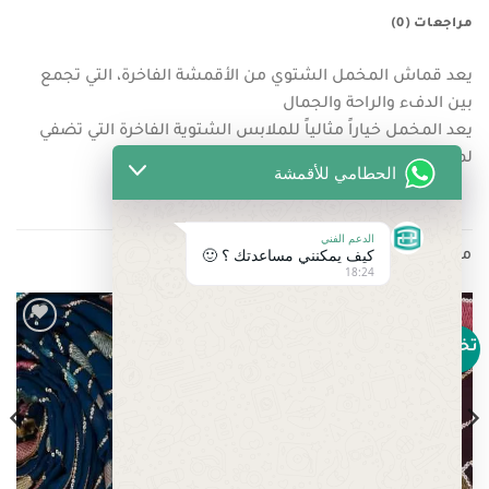
مراجعات (0)
يعد قماش المخمل الشتوي من الأقمشة الفاخرة، التي تجمع
بين الدفء والراحة والجمال
يعد المخمل خياراً مثالياً للملابس الشتوية الفاخرة التي تضفي
لمسة من الأناقة في فصل الشتاء.
الحطامي للأقمشة
الدعم الفني
كيف يمكنني مساعدتك ؟ 🙂
منتجات ذات صلة
18:24
تخفيض!
تخفيض!
Add to
Add to
wishlist
wishlist