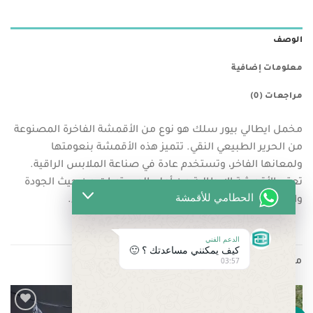
الوصف
معلومات إضافية
مراجعات (0)
مخمل ايطالي بيور سلك هو نوع من الأقمشة الفاخرة المصنوعة
من الحرير الطبيعي النقي. تتميز هذه الأقمشة بنعومتها
ولمعانها الفاخر، وتستخدم عادة في صناعة الملابس الراقية.
تعتبر الأقمشة الإيطالية من أعلى المستويات من حيث الجودة
الحطامي للأقمشة
والتصميم، وتحظى بشهرة عالمية في صناعة الأزياء.
الدعم الفني
كيف يمكنني مساعدتك ؟ 🙂
03:57
منتجات ذات صلة