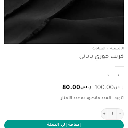
الرئيسية
/
العبايات
كريب جوري ياباني
السعر
السعر
ر.س
100.00
ر.س
80.00
الأصلي
الحالي
تنويه : العدد مقصود به عدد الأمتار
هو:
هو:
ر.س100.00.
ر.س80.00.
كمية كريب جوري ياباني
إضافة إلى السلة