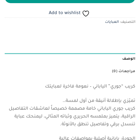
Add to wishlist
التصنيف:
العبايات
الوصف
مراجعات (0)
كريب “جوري” الياباني – نعومة فاخرة لعبايتك
تميّزي بإطلالة أنيقة من أول لمسة…
كريب جوري الياباني خامة مصممة خصيصاً لعاشقات التفاصيل
الراقية، يتميز بملمسه الحريري وثباته المثالي، ليمنحك عباية
تنسدل برقي وتفاصيل تنطق بالأنوثة.
الجودة: يابانية أصلية بمواصفات عالية