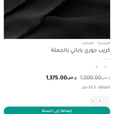
الرئيسية
/
العبايات
كريب جوري ياباني بالجملة
السعر
السعر
ر.س
1,500.00
ر.س
1,375.00
الأصلي
الحالي
الطاقة : 22.5 متر
هو:
هو:
ر.س1,500.00.
ر.س1,375.00.
كمية كريب جوري ياباني بالجملة
إضافة إلى السلة