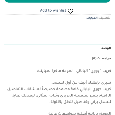
Add to wishlist
التصنيف:
العبايات
الوصف
مراجعات (0)
كريب “جوري” الياباني – نعومة فاخرة لعبايتك
تميّزي بإطلالة أنيقة من أول لمسة…
كريب جوري الياباني خامة مصممة خصيصاً لعاشقات التفاصيل
الراقية، يتميز بملمسه الحريري وثباته المثالي، ليمنحك عباية
تنسدل برقي وتفاصيل تنطق بالأنوثة.
الجودة: يابانية أصلية بمواصفات عالية