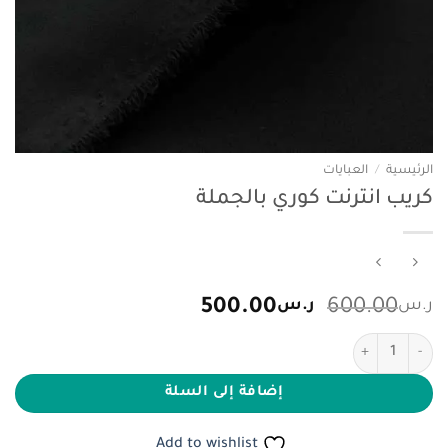
الرئيسية
/
العبايات
كريب انترنت كوري بالجملة
السعر
السعر
ر.س
600.00
ر.س
500.00
الأصلي
الحالي
كمية كريب انترنت كوري بالجملة
هو:
هو:
ر.س600.00.
ر.س500.00.
إضافة إلى السلة
Add to wishlist