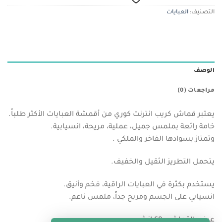
التصنيف:
العبايات
الوصف
مراجعات (0)
يعتبر قماش كريب انترنت كوري من أقمشة العبايات الأكثر طلباً.
خامة رائعة بملمس جميل، عملية، مريحة، انسيابية.
وتمتاز بسوادها الفاخر والملكي .
يتحمل التطريز الثقيل والخفيف.
يستخدم بكثرة في العبايات الراقية، فخم وأنيق.
انسيابي على الجسم ومريح جداً، ملمس ناعم.
عرض القماش : 68 انش