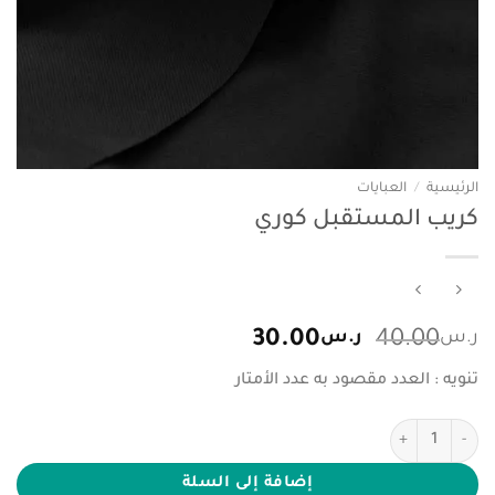
الرئيسية
/
العبايات
كريب المستقبل كوري
السعر
السعر
ر.س
40.00
ر.س
30.00
الأصلي
الحالي
تنويه : العدد مقصود به عدد الأمتار
هو:
هو:
ر.س40.00.
ر.س30.00.
كمية كريب المستقبل كوري
إضافة إلى السلة