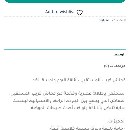
Add to wishlist
التصنيف:
العبايات
الوصف
مراجعات (0)
قماش كريب المستقبل – أناقة اليوم ولمسة الغد
استمتعي بإطلالة عصرية وفخمة مع قماش كريب المستقبل،
القماش الذي يجمع بين الجودة، الراحة، والانسيابية، ليمنحك
عباية تنبض بالأناقة وتواكب أحدث صيحات الموضة.
المميزات:
• خامة ناعمة ومرنة بلمسة كلاسية أنيقة