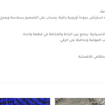
مة.
ه استرتش بجودة أوروبية راقية، ينساب على التصميم بسلاسة ويمنح 
انسيابية، يجمع بين الراحة والفخامة في قطعة واحدة.
كب الموضة وتحافظ على الرقي.
الحطّامي للأقمشة.