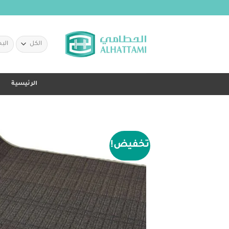
خطي
لمحتوى
البحث
عن:
الرئيسية
تخفيض!