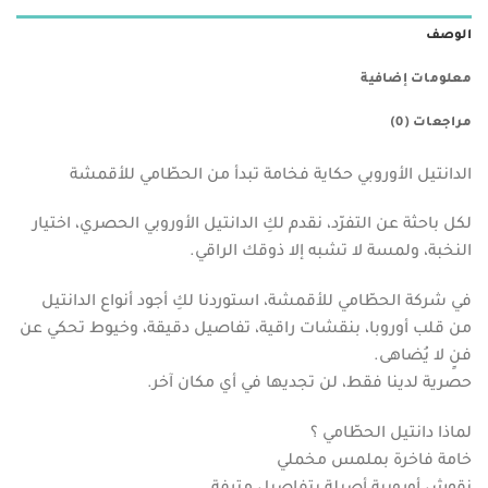
الوصف
معلومات إضافية
مراجعات (0)
الدانتيل الأوروبي حكاية فخامة تبدأ من الحطّامي للأقمشة
لكل باحثة عن التفرّد، نقدم لكِ الدانتيل الأوروبي الحصري، اختيار
النخبة، ولمسة لا تشبه إلا ذوقك الراقي.
في شركة الحطّامي للأقمشة، استوردنا لكِ أجود أنواع الدانتيل
من قلب أوروبا، بنقشات راقية، تفاصيل دقيقة، وخيوط تحكي عن
فنٍ لا يُضاهى.
حصرية لدينا فقط، لن تجديها في أي مكان آخر.
لماذا دانتيل الحطّامي ؟
خامة فاخرة بملمس مخملي