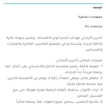
الوصف
معلومات إضافية
مراجعات (0)
الحرير الأرمـاني هو أحد أفخم أنواع الأقمشة ، ويتميز بجودة عالية
وأناقة فريدة، ويُستخدم في تصميم الملابس الفاخرة والعبايات
والفساتين.
مميزات قماش الحرير الأرمـاني:
1. نعومة فائقة: يتميز بملمسه الناعم والانسيابي على الجلد، مما
يجعله مريحاً جداً للارتداء.
2. مظهر فاخر: يعطي لمعانًا راقيًا لا يتوفر في الأقمشة الأخرى،
مما يمنحه طابعًا ملكيًا.
3. ثبات الألوان: يحتفظ بألوانه الزاهية لفترة طويلة، حتى مع
الغسيل المتكرر.
4. قابلية التنفس: يسمح بمرور الهواء، مما يجعله مثالياً