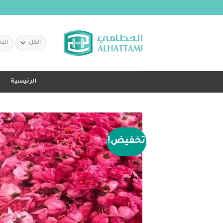
خطي
لمحتوى
البحث
عن:
الرئيسية
تخفيض!