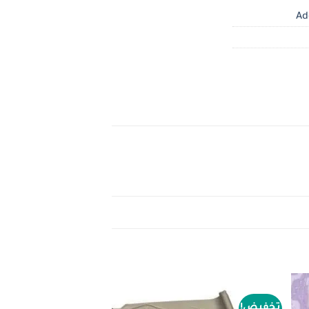
Ad
تخفيض!
تخفيض!