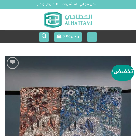
خطي
شحن مجاني للمشتريات بـ 350 ريال وأكثر
لمحتوى
ر.س
0.00
تخفيض!
Add to
wishlist