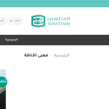
خطي
لمحتوى
البحث
عن:
الرئيسية
الرئيسية
/
معنى الأناقة
تخف