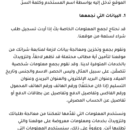
الموقع تدخل إليه بواسطة اسم المستخدم وكلمة السرّ.
1. البيانات التي نجمعها
قد نحتاج لجمع المعلومات الخاصة بكَ إذا أردت تسجيل طلب
شراء لسلعة من موقعنا.
ونقوم بجمع وتخزين ومعالجة بيانات لازمة لمتابعة شرائك من
موقعنا لتأمين أية مطالب محتملة قد تظهر لاحقاً، ولتزويدكَ
بالخدمات المتوفرة لدينا. وقد نقوم بجمع معلومات شخصية
تتضمَّن، على سبيل المثال وليس الحصر، الاسم والجنس وتاريخ
الميلاد وعنوان البريد الإلكتروني والعنوان البريدي وعنوان
التسليم (إذا كان مختلفًا) ورقم الهاتف ورقم الهاتف المحمول
ورقم الفاكس وتفاصيل الدفع وتفاصيل عن بطاقات الدفع أو
تفاصيل عن الحساب المصرفي.
ونستخدم المعلومات التي تقدِّمها لتمكننا من معالجة طلباتك
ولتزويدكَ بخدمات ومعلومات معروضة على موقعنا والتي
تطلبها أنت. وعلاوةً على ذلك، سنستخدم المعلومات التي