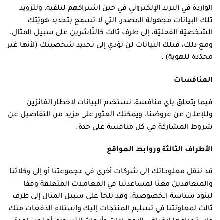
الواردة في البريد الإلكتروني في حين اشتراكهم لتلقيه، ولتزويد
تلك البيانات مجهولة المصدر، التي لا تسمح بتحديد هويّتك
الشخصيّة الفعليّة، إلى طرف ثالث كالنّاشرين على سبيل المثال.
ومع ذلك، فتلك البيانات لن تؤدي إلى تحديد شخصيتك (لأنها غير
محدّدة للهوية) .
المنافسات
فيما يتعلق بأي منافسة، نستخدم البيانات لإخطار الفائزين
وللإعلان عن عروضنا. ويمكنك العثور على مزيد من التفاصيل عن
شروط المشاركة في كل منافسة على حدة.
الأطراف الثالثة وروابط المواقع
قد ننقل معلوماتك إلى شركات أخرى في مجموعتنا أو إلى وكلائنا
والمتعاقدين معنا لمساعدتنا في المعاملات المتعلقة وفقا
لبنود سياسة الخصوصية. وقد نلجأ على سبيل المثال إلى طرف
ثالث لمعاونتنا في تسليم المنتجات إليك واستلام الدفعات منك