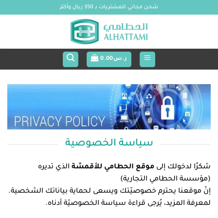
خطي
شحن مجاني للمشتريات بـ 350 ريال وأكثر
لمحتوى
ر.س
0.00
سياسة الخصوصية
شكرًا لدخولك إلى
موقع الحطامي للأقمشة
الذي تديره
(مؤسسة الحطامي التجارية)
إنّ موقعنا يحترم خصوصيّتك ويسعى لحماية بياناتك الشخصية.
لمعرفة المزيد، يُرجى قراءة سياسة الخصوصيّة أدناه.