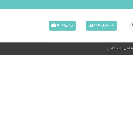
تسجيل الدخول
ر.س
0.00
عنى الأناقة