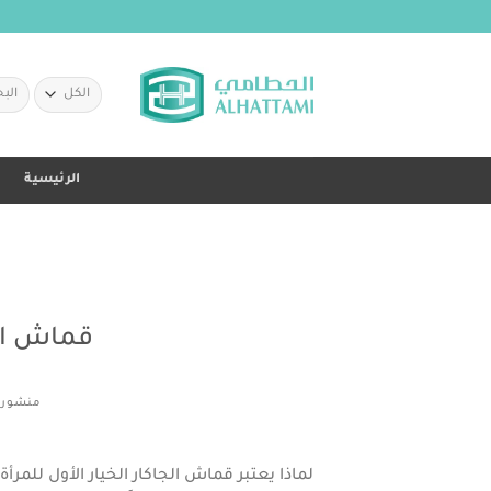
خطي
لمحتوى
البحث
عن:
الرئيسية
قماش الج
منشور 
لماذا يعتبر قماش الجاكار الخيار الأول للمرأة